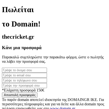
Πωλείται
το Domain!
thecricket.gr
Κάνε μια προσφορά
Παρακαλώ συμπληρώστε την παρακάτω φόρμα, ώστε ο πωλητής
να λάβει την προσφορά σας.
*Ελάχιστη προσφορά 150€
Αποστολή προσφοράς
Το παρόν domain αποτελεί ιδιοκτησία της DOMAINGR ΙΚΕ. Για
περισσότερες πληροφορίες και για να δείτε και άλλα domain προς
πώληση επισκεφθείτε μας στο
www.domain.gr